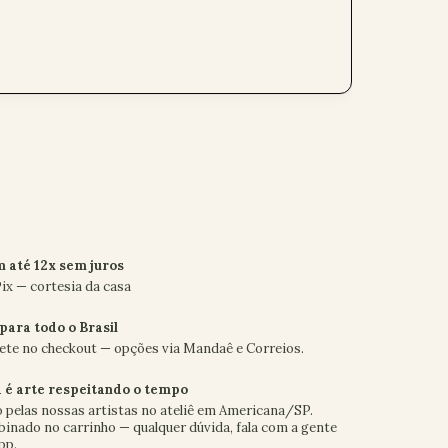
 até 12x sem juros
ix — cortesia da casa
para todo o Brasil
frete no checkout — opções via Mandaê e Correios.
 é arte respeitando o tempo
o pelas nossas artistas no ateliê em Americana/SP.
inado no carrinho — qualquer dúvida, fala com a gente
pp.