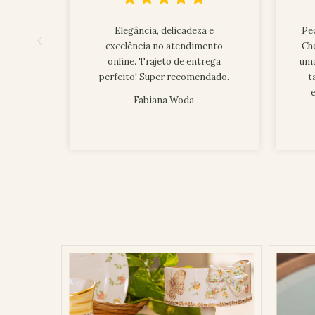
Elegância, delicadeza e
Peç
excelência no atendimento
Ch
online. Trajeto de entrega
uma
perfeito! Super recomendado.
t
Fabiana Woda