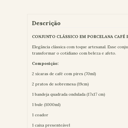
Descrição
CONJUNTO CLÁSSICO EM PORCELANA CAFÉ P
Elegância clássica com toque artesanal. Esse conj
transformar o cotidiano com beleza e afeto.
Composição:
2 xícaras de café com pires (70ml)
2 pratos de sobremesa (19cm)
1 bandeja quadrada ondulada (17x17 cm)
1 bule (1000ml)
1 coador
1 caixa presenteável