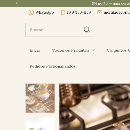
WhatsApp
19 97130-1139
merakidecorh
Início
Todos os Produtos
Conjuntos C
Pedidos Personalizados