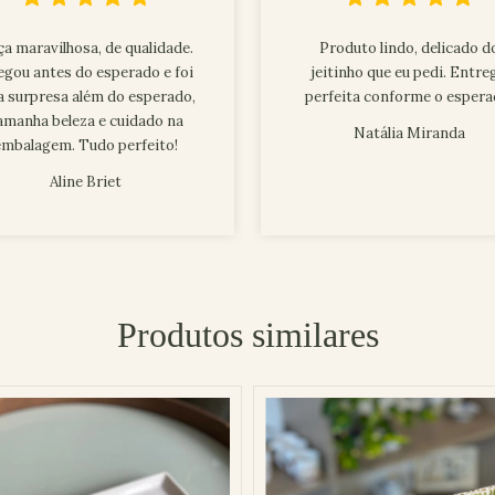
a maravilhosa, de qualidade.
Produto lindo, delicado d
egou antes do esperado e foi
jeitinho que eu pedi. Entre
 surpresa além do esperado,
perfeita conforme o espera
amanha beleza e cuidado na
Natália Miranda
embalagem. Tudo perfeito!
Aline Briet
Produtos similares