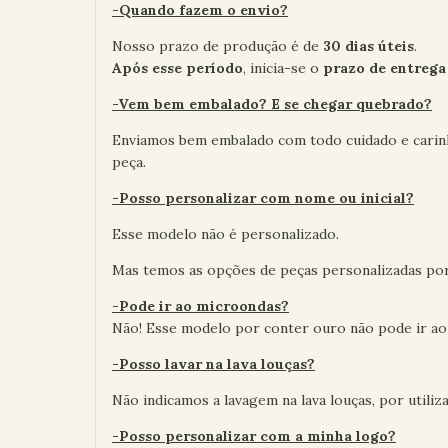
-Quando fazem o envio?
Nosso prazo de produção é de
30 dias úteis
.
Após esse período
, inicia-se o
prazo de entrega
-Vem bem embalado? E se chegar quebrado?
Enviamos bem embalado com todo cuidado e carin
peça.
-Posso personalizar com nome ou inicial?
Esse modelo não é personalizado.
Mas temos as opções de peças personalizadas po
-Pode ir ao microondas?
Não! Esse modelo por conter ouro não pode ir ao
-Posso lavar na lava louças?
Não indicamos a lavagem na lava louças, por utiliz
-Posso personalizar com a minha logo?