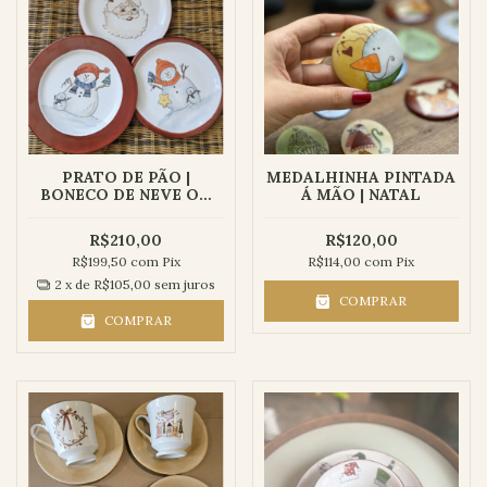
PRATO DE PÃO |
MEDALHINHA PINTADA
BONECO DE NEVE OU
Á MÃO | NATAL
PAPAI NOEL
R$210,00
R$120,00
R$199,50
com
Pix
R$114,00
com
Pix
2
x de
R$105,00
sem juros
COMPRAR
COMPRAR