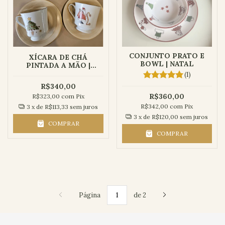
CONJUNTO PRATO E
XÍCARA DE CHÁ
BOWL | NATAL
PINTADA A MÃO |
NATAL
(1)
R$340,00
R$360,00
R$323,00
com
Pix
R$342,00
com
Pix
3
x de
R$113,33
sem juros
3
x de
R$120,00
sem juros
COMPRAR
COMPRAR
Página
de 2