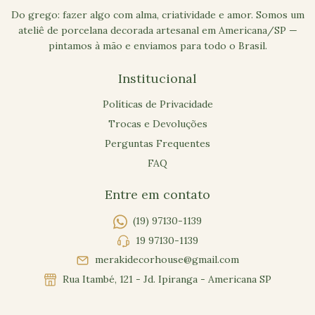
Do grego: fazer algo com alma, criatividade e amor. Somos um
ateliê de porcelana decorada artesanal em Americana/SP —
pintamos à mão e enviamos para todo o Brasil.
Institucional
Políticas de Privacidade
Trocas e Devoluções
Perguntas Frequentes
FAQ
Entre em contato
(19) 97130-1139
19 97130-1139
merakidecorhouse@gmail.com
Rua Itambé, 121 - Jd. Ipiranga - Americana SP