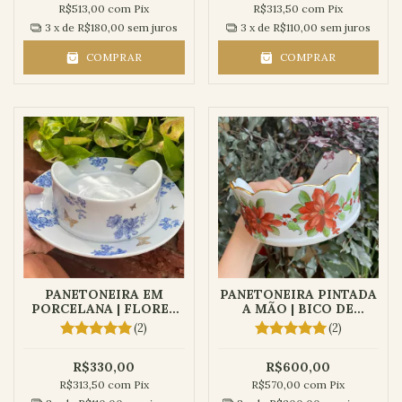
R$513,00
com
Pix
R$313,50
com
Pix
3
x de
R$180,00
sem juros
3
x de
R$110,00
sem juros
COMPRAR
COMPRAR
PANETONEIRA EM
PANETONEIRA PINTADA
PORCELANA | FLORES
A MÃO | BICO DE
AZUIS
PAPAGAIO
(2)
(2)
R$330,00
R$600,00
R$313,50
com
Pix
R$570,00
com
Pix