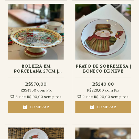
BOLEIRA EM
PRATO DE SOBREMESA |
PORCELANA 27CM |
BONECO DE NEVE
NATAL
R$570,00
R$240,00
R$541,50
com
Pix
R$228,00
com
Pix
3
x de
R$190,00
sem juros
2
x de
R$120,00
sem juros
COMPRAR
COMPRAR