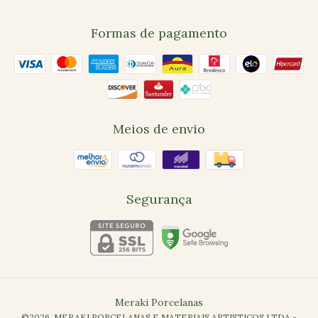
Formas de pagamento
Meios de envio
Segurança
Meraki Porcelanas
©2026. MERAKI PORCELANAS E MATERIAIS ARTISTICOS LTDA -