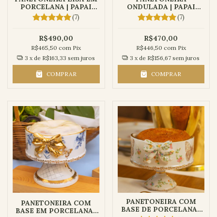
PORCELANA | PAPAI
ONDULADA | PAPAI
NOEL
NOEL
(7)
(7)
R$490,00
R$470,00
R$465,50
com
Pix
R$446,50
com
Pix
3
x de
R$163,33
sem juros
3
x de
R$156,67
sem juros
COMPRAR
COMPRAR
PANETONEIRA COM
PANETONEIRA COM
BASE DE PORCELANA |
BASE EM PORCELANA |